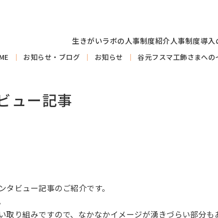
生きがいラボの人事制度紹介
人事制度導入
ME
お知らせ・ブログ
お知らせ
谷元フスマ工飾さまへの
ビュー記事
ンタビュー記事のご紹介です。
。
い取り組みですので、なかなかイメージが湧きづらい部分も