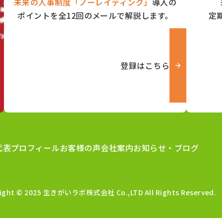
未来の人事制度「ノーレイティング」
導入の
ポイントを全12回のメールで解説します。
定
登録はこちら
代表プロフィール
お客様の声
会社案内
お知らせ・ブログ
right © 2025 生きがいラボ株式会社
Co.,LTD All Rights Reserved.