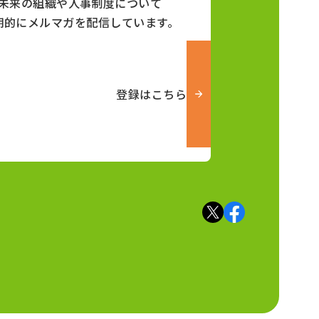
未来の組織や人事制度について
期的にメルマガを配信しています。
登録はこちら