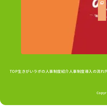
TOP
生きがいラボの人事制度紹介
人事制度導入の流れ
Copy