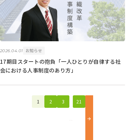
お知らせ
2026.04.01
17期目スタートの抱負「一人ひとりが自律する社
会における人事制度のあり方」
1
2
3
21
...