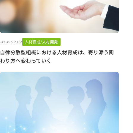
人材育成/人材開発
2026.07.07
自律分散型組織における人材育成は、寄り添う関
わり方へ変わっていく