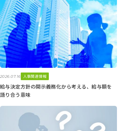
人事関連情報
2026.07.16
給与決定方針の開示義務化から考える、給与額を
語り合う意味