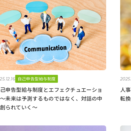
自己申告型給与制度
25.12.16
2025.
己申告型給与制度とエフェクチュエーショ
人事
〜未来は予測するものではなく、対話の中
転換
創られていく〜