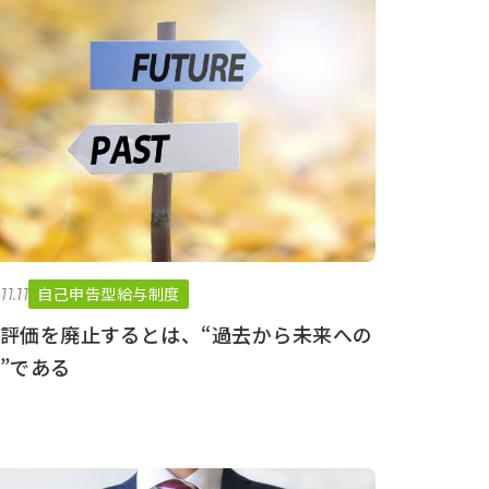
自己申告型給与制度
11.11
評価を廃止するとは、“過去から未来への
”である