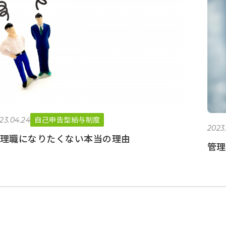
自己申告型給与制度
23.04.24
2023
理職になりたくない本当の理由
管理