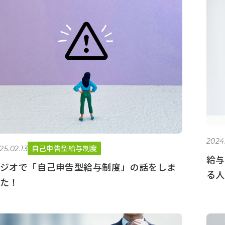
2024
自己申告型給与制度
25.02.13
給与
ジオで「自己申告型給与制度」の話をしま
る人
た！