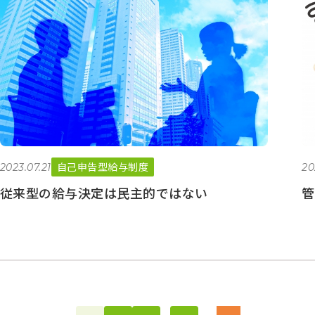
自己申告型給与制度
2023.07.21
20
従来型の給与決定は民主的ではない
管