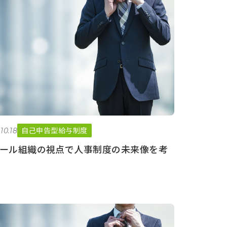
自己申告型給与制度
10.18
ール組織の視点で人事制度の未来像を考