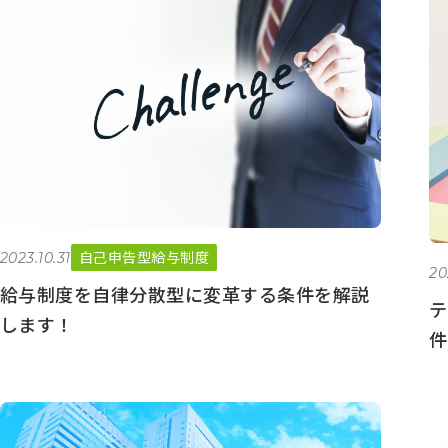
自己申告型給与制度
2023.10.31
20
給与制度を自律分散型に変革する条件を解説
テ
します！
件