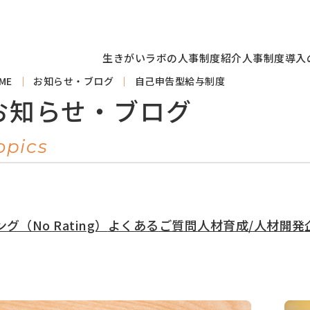
生きがいラボの人事制度紹介
人事制度導入
ME
お知らせ・ブログ
自己申告型給与制度
お知らせ・ブログ
opics
（No Rating）
よくあるご質問
人材育成/人材開発