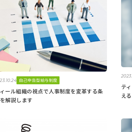
2023.
自己申告型給与制度
23.10.24
ティ
ィール組織の視点で人事制度を変革する条
える
を解説します