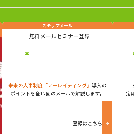
ステップメール
無料メールセミナー登録
未来の人事制度「ノーレイティング」
導入の
ポイントを全12回のメールで解説します。
定
登録はこちら