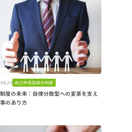
自己申告型給与制度
.06.20
制度の未来：自律分散型への変革を支え
事のあり方