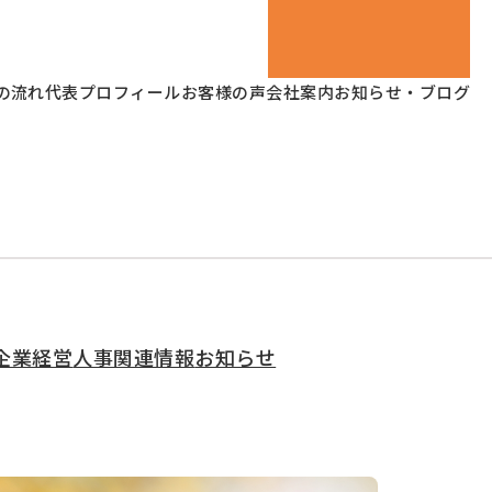
の流れ
代表プロフィール
お客様の声
会社案内
お知らせ・ブログ
企業経営
人事関連情報
お知らせ