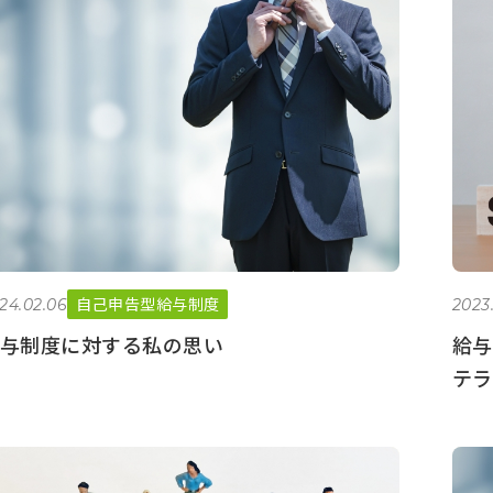
自己申告型給与制度
24.02.06
2023.
与制度に対する私の思い
給与
テラ