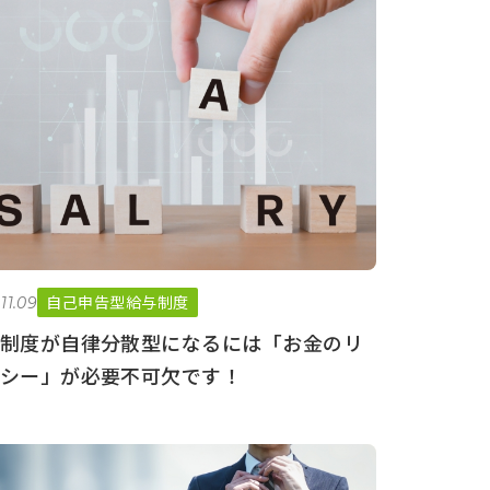
自己申告型給与制度
11.09
制度が自律分散型になるには「お金のリ
シー」が必要不可欠です！