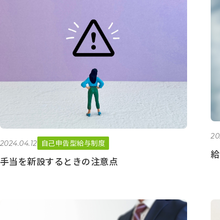
20
自己申告型給与制度
2024.04.12
給
手当を新設するときの注意点