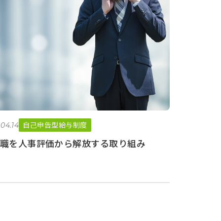
自己申告型給与制度
.04.14
職を人事評価から解放する取り組み