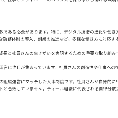
軟である必要があります。特に、デジタル技術の進化や働き
な勤務体制の導入、副業の推進など、多様な働き方に対応す
成長と社員さんの生きがいを実現するための重要な取り組み
運営に注目が集まっています。社員さんの創造性や仕事への
の組織運営にマッチした人事制度です。社員さんが自発的に
トと合致していません。ティール組織に代表される自律分散