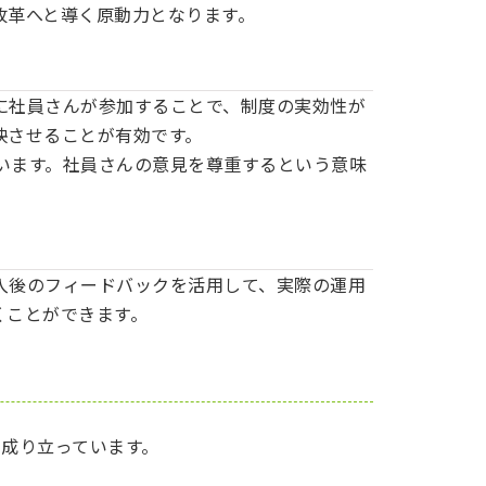
改革へと導く原動力となります。
に社員さんが参加することで、制度の実効性が
映させることが有効です。
います。社員さんの意見を尊重するという意味
入後のフィードバックを活用して、実際の運用
くことができます。
で成り立っています。