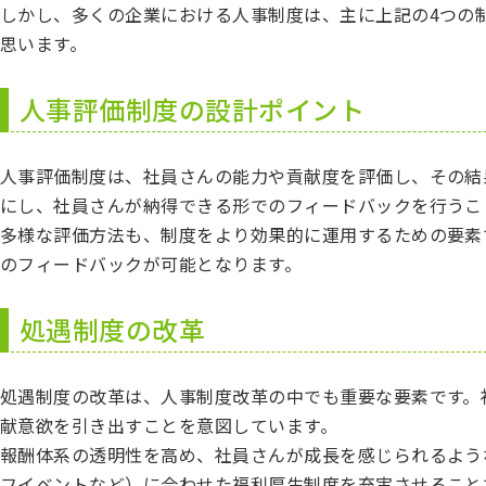
しかし、多くの企業における人事制度は、主に上記の4つの
思います。
人事評価制度の設計ポイント
人事評価制度は、社員さんの能力や貢献度を評価し、その結
にし、社員さんが納得できる形でのフィードバックを行うこ
多様な評価方法も、制度をより効果的に運用するための要素で
のフィードバックが可能となります。
処遇制度の改革
処遇制度の改革は、人事制度改革の中でも重要な要素です。
献意欲を引き出すことを意図しています。
報酬体系の透明性を高め、社員さんが成長を感じられるよう
フイベントなど）に合わせた福利厚生制度を充実させること