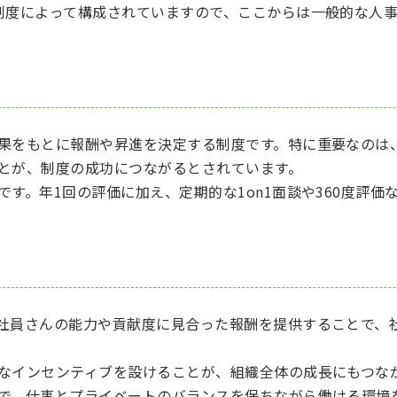
制度によって構成されていますので、ここからは一般的な人
果をもとに報酬や昇進を決定する制度です。特に重要なのは
とが、制度の成功につながるとされています。
す。年1回の評価に加え、定期的な1on1面談や360度評
社員さんの能力や貢献度に見合った報酬を提供することで、
なインセンティブを設けることが、組織全体の成長にもつな
で、仕事とプライベートのバランスを保ちながら働ける環境