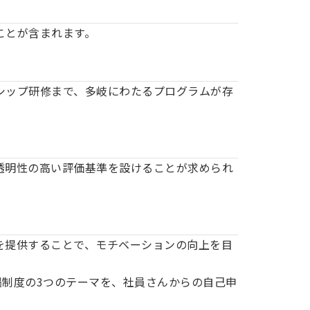
ことが含まれます。
シップ研修まで、多岐にわたるプログラムが存
透明性の高い評価基準を設けることが求められ
を提供することで、モチベーションの向上を目
遇制度の3つのテーマを、社員さんからの自己申