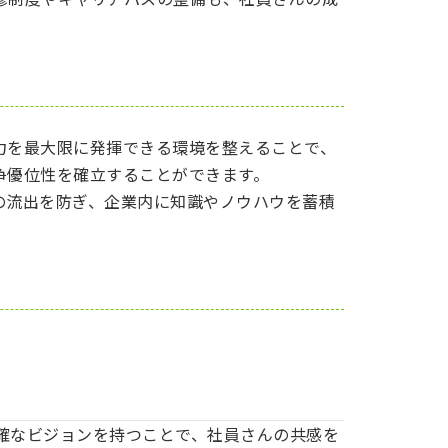
力を最大限に発揮できる環境を整えることで、
争優位性を確立することができます。
の流出を防ぎ、企業内に知識やノウハウを蓄積
確なビジョンを持つことで、社員さんの共感を