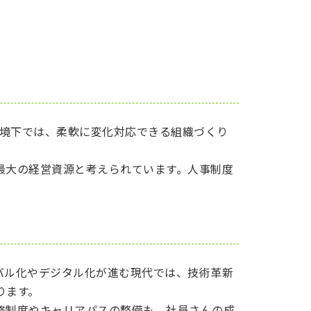
環境下では、柔軟に変化対応できる組織づくり
最大の経営資源と考えられています。人事制度
バル化やデジタル化が進む現代では、技術革新
ります。
修制度やキャリアパスの整備も、社員さんの成