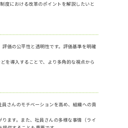
事制度における改革のポイントを解説したいと
、評価の公平性と透明性です。評価基準を明確
価などを導入することで、より多角的な視点から
社員さんのモチベーションを高め、組織への貢
がります。また、社員さんの多様な事情（ライ
を提供することも重要です。