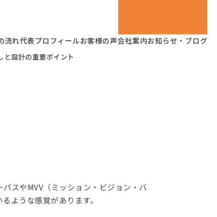
の流れ
代表プロフィール
お客様の声
会社案内
お知らせ・ブログ
しと設計の重要ポイント
パスやMVV（ミッション・ビジョン・バ
いるような感覚があります。