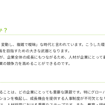
か？
で、変動し、複雑で曖昧」な時代と言われています。こうした
長を目指すための大きな武器となります。
が、企業全体の成長にもつながるため、人材が企業にとって
業の競争力を高めることができるのです。
ることは、どの企業にとっても重要な課題です。特にグロー
ションを喚起し、成長機会を提供する人事制度が不可欠とな
は、人材採用における重要なステップです。また、教育・研