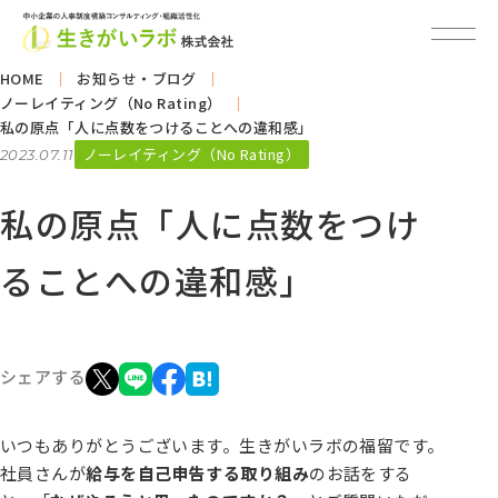
HOME
お知らせ・ブログ
ノーレイティング（No Rating）
私の原点「人に点数をつけることへの違和感」
ノーレイティング（No Rating）
2023.07.11
私の原点「人に点数をつけ
ることへの違和感」
シェアする
いつもありがとうございます。生きがいラボの福留です。
社員さんが
給与を自己申告する取り組み
のお話をする