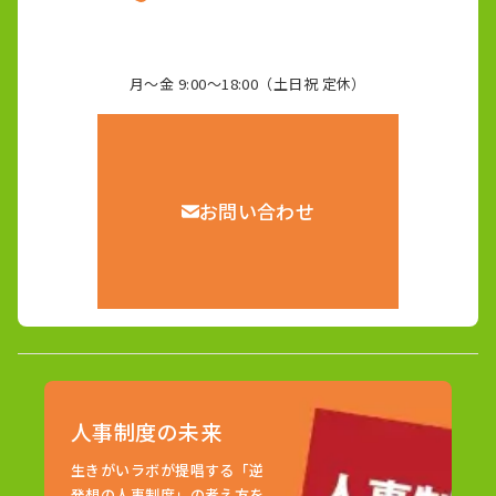
月～金 9:00～18:00（土日祝 定休）
お問い合わせ
人事制度の未来
生きがいラボが提唱する「逆
発想の人事制度」の考え方を