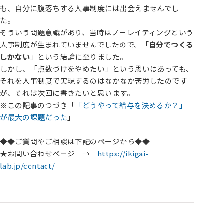
も、自分に腹落ちする人事制度には出会えませんでし
た。
そういう問題意識があり、当時はノーレイティングという
人事制度が生まれていませんでしたので、「
自分でつくる
しかない
」という結論に至りました。
しかし、「点数づけをやめたい」という思いはあっても、
それを人事制度で実現するのはなかなか苦労したのです
が、それは次回に書きたいと思います。
※この記事のつづき「
「どうやって給与を決めるか？」
が最大の課題だった
」
◆◆ご質問やご相談は下記のページから◆◆
★お問い合わせページ →
https://ikigai-
lab.jp/contact/