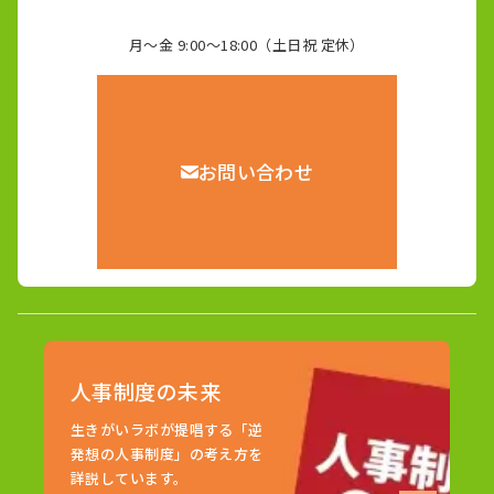
月～金 9:00～18:00（土日祝 定休）
お問い合わせ
人事制度の未来
生きがいラボが提唱する「逆
発想の人事制度」の考え方を
詳説しています。