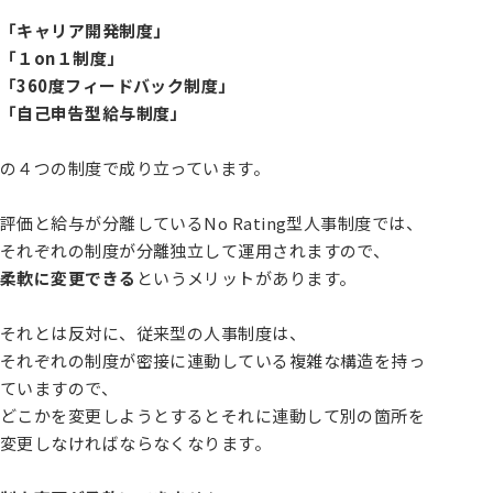
「キャリア開発制度」
「１on１制度」
「360度フィードバック制度」
「自己申告型給与制度」
の４つの制度で成り立っています。
評価と給与が分離しているNo Rating型人事制度では、
それぞれの制度が分離独立して運用されますので、
柔軟に変更できる
というメリットがあります。
それとは反対に、従来型の人事制度は、
それぞれの制度が密接に連動している複雑な構造を持っ
ていますので、
どこかを変更しようとするとそれに連動して別の箇所を
変更しなければならなくなります。