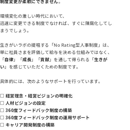
制度変更が柔軟にできません
。
環境変化の激しい時代において、
迅速に変更できる制度でなければ、すぐに陳腐化してし
まうでしょう。
生きがいラボの提唱する「No Rating型人事制度」は、
単に社員さまを評価して給与を決める仕組みではなく、
「
自律
」「
成長
」「
貢献
」を通して得られる「
生きが
い
」を感じていただくための制度です。
具体的には、次のようなサポートを行っています。
□ 経営理念・経営ビジョンの明確化
□ 人材ビジョンの設定
□ 360度フィードバック制度の構築
□ 360度フィードバック制度の運用サポート
□ キャリア開発制度の構築