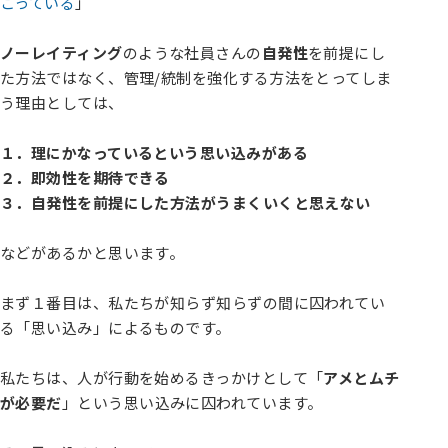
こっている
」
ノーレイティング
のような社員さんの
自発性
を前提にし
た方法ではなく、管理/統制を強化する方法をとってしま
う理由としては、
１．理にかなっているという思い込みがある
２．即効性を期待できる
３．自発性を前提にした方法がうまくいくと思えない
などがあるかと思います。
まず１番目は、私たちが知らず知らずの間に囚われてい
る「思い込み」によるものです。
私たちは、人が行動を始めるきっかけとして「
アメとムチ
が必要だ
」という思い込みに囚われています。