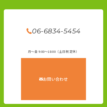
06-6834-5454
月～金 9:00～18:00（土日祝 定休）
お問い合わせ