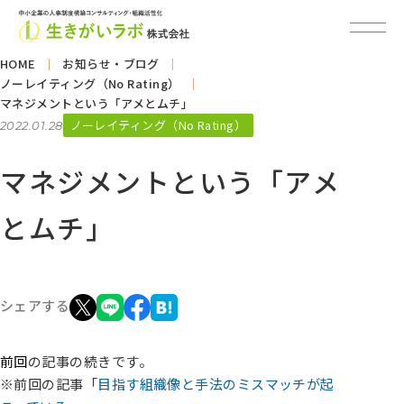
HOME
お知らせ・ブログ
ノーレイティング（No Rating）
マネジメントという「アメとムチ」
ノーレイティング（No Rating）
2022.01.28
マネジメントという「アメ
とムチ」
シェアする
前回
の記事の続きです。
※前回の記事「
目指す組織像と手法のミスマッチが起