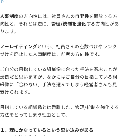
ト
」
人事制度
の方向性には、社員さんの
自発性
を開放する方
向性と、それとは逆に、
管理/統制を強化
する方向性があ
ります。
ノーレイティング
という、社員さんの点数づけやランク
づけを廃止した人事制度は、前者の方向性です。
ご自分の目指している組織像に合った手法を選ぶことが
最良だと思いますが、なかにはご自分の目指している組
織像に「合わない」手法を選んでしまう経営者さんも見
受けられます。
目指している組織像とは乖離した、管理/統制を強化する
方法をとってしまう理由として、
１．理にかなっているという思い込みがある