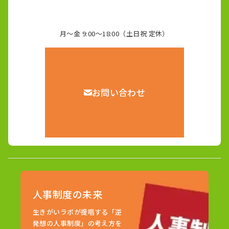
月～金 9:00～18:00（土日祝 定休）
お問い合わせ
人事制度の未来
生きがいラボが提唱する「逆
発想の人事制度」の考え方を