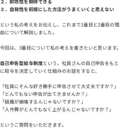
２．即効性を期待できる
３．自発性を前提にした方法がうまくいくと思えない
という私の考えをお伝えし、これまで1番目と2番目の理
由について解説しました。
今回は、3番目について私の考えを書きたいと思います。
自己申告型給与制度
という、社員さんの自己申告をもと
に給与を決定していく仕組みのお話をすると、
「社員にそんな好き勝手に申告させて大丈夫ですか？」
「とんでもない申告が出てきませんか？」
「組織が崩壊するんじゃないですか？」
「人件費がとんでもなく上がるんじゃないですか？」
というご質問をいただきます。