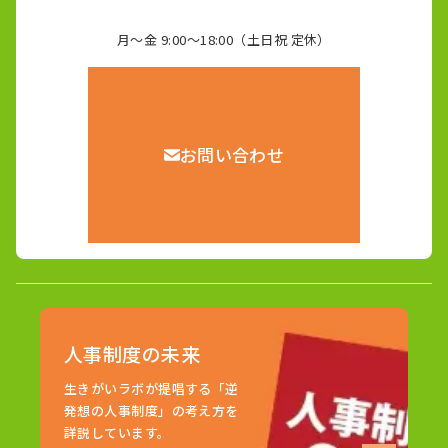
月～金 9:00～18:00（土日祝 定休）
お問い合わせ
人事制度の未来
生きがいラボが提唱する「逆
発想の人事制度」の考え方を
詳説しています。