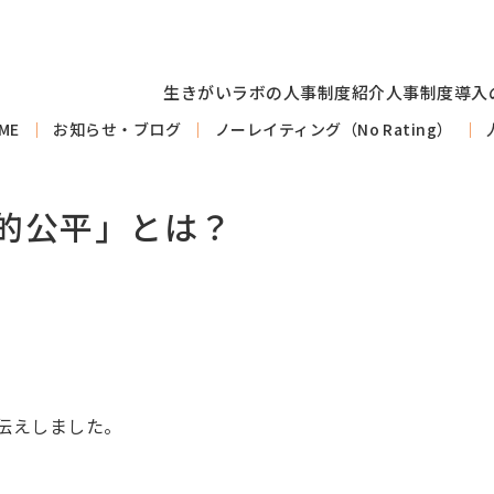
生きがいラボの人事制度紹介
人事制度導入
ME
お知らせ・ブログ
ノーレイティング（No Rating）
的公平」とは？
伝えしました。