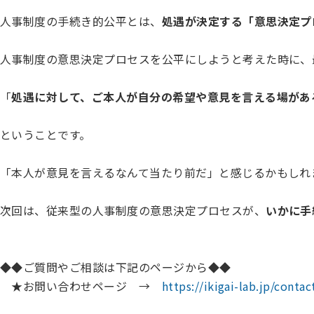
人事制度の手続き的公平とは、
処遇が決定する「意思決定プ
人事制度の意思決定プロセスを公平にしようと考えた時に、
「
処遇に対して、ご本人が自分の希望や意見を言える場があ
ということです。
「本人が意見を言えるなんて当たり前だ」と感じるかもしれ
次回は、従来型の人事制度の意思決定プロセスが、
いかに手
◆◆ご質問やご相談は下記のページから◆◆
★お問い合わせページ →
https://ikigai-lab.jp/contac