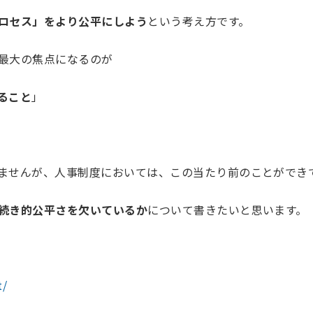
ロセス」をより公平にしよう
という考え方です。
最大の焦点になるのが
ること
」
ませんが、人事制度においては、この当たり前のことができ
続き的公平さを欠いているか
について書きたいと思います。
t/