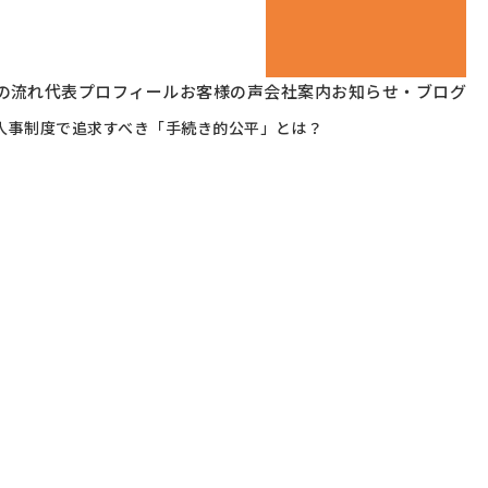
の流れ
代表プロフィール
お客様の声
会社案内
お知らせ・ブログ
人事制度で追求すべき「手続き的公平」とは？