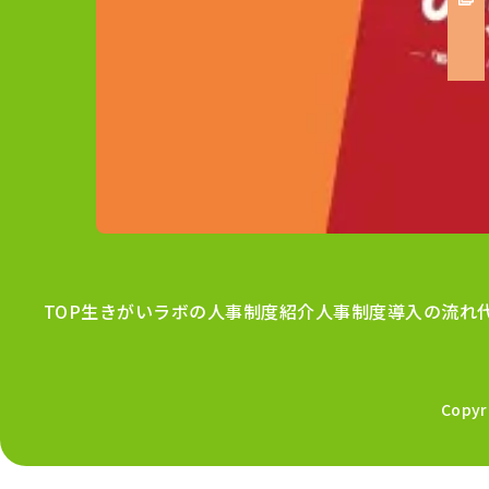
TOP
生きがいラボの人事制度紹介
人事制度導入の流れ
Copy