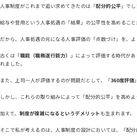
人事制度がこれまで追い求めてきたのは「
配分的公平
」でし
給与や登用という人事処遇の「結果」の公平性を高めること
だから、人事処遇の元になる人事評価の「点数づけ」を、よ
古くは「
職能（職務遂行能力）
」によって評価する時代があ
れました。
また、上司一人が評価するのが問題だとして、「
360度評価
しかし、これらの取り組みによって「配分的公平」を高めよ
加えて、
制度が複雑になるというデメリット
も生まれます。
そこで私が考えるのは、人事制度の設計においては、「配分