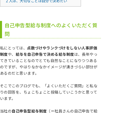
2
人は、大切なことは自分で決めたい
自己申告型給与制度へのよくいただく質
問
私にとっては、
点数づけやランクづけをしない人事評価
制度
や、
給与を自己申告で決める給与制度
は、長年やっ
てきていることなのでとても自然なことになりつつある
のですが、やはりなかなかイメージが湧きづらい部分が
あるのだと思います。
そこでこのブログでも、「よくいただくご質問」と私な
りの回答を、ちょこちょこと投稿していこうかと思って
います。
当社の
自己申告型給与制度
（＝社員さんの自己申告で給