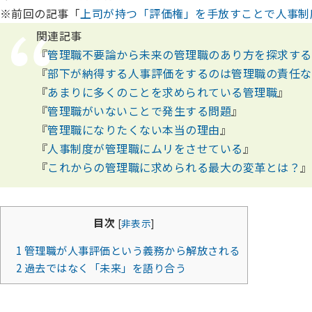
※前回の記事「
上司が持つ「評価権」を手放すことで人事制
関連記事
『
管理職不要論から未来の管理職のあり方を探求する
『
部下が納得する人事評価をするのは管理職の責任な
『
あまりに多くのことを求められている管理職
』
『
管理職がいないことで発生する問題
』
『
管理職になりたくない本当の理由
』
『
人事制度が管理職にムリをさせている
』
『
これからの管理職に求められる最大の変革とは？
』
目次
[
非表示
]
1
管理職が人事評価という義務から解放される
2
過去ではなく「未来」を語り合う