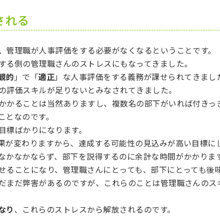
される
、管理職が人事評価をする必要がなくなるということです。
する側の管理職さんのストレスにもなってきました。
観的
」で「
適正
」な人事評価をする義務が課せられてきまし
の評価スキルが足りないとみなされてきました。
かかることは当然ありますし、複数名の部下がいれば付きっ
ことなのです。
目標ばかりになります。
果が変わりますから、達成する可能性の見込みが高い目標に
なかなかならず、部下を説得するのに余計な時間がかかりま
せることになり、管理職さんにとっても、部下にとっても後
だまだ弊害があるのですが、これらのことは管理職さんのス
なり
、これらのストレスから解放されるのです。