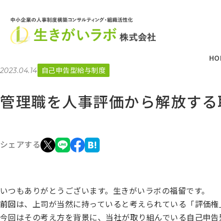
HO
自己申告型給与制度
2023.04.14
管理職を人事評価から解放する
シェアする
いつもありがとうございます。生きがいラボの福留です。
前回
は、上司が当然に持っていると考えられている「評価権
今回はその考え方を背景に、当社が取り組んでいる自己申告