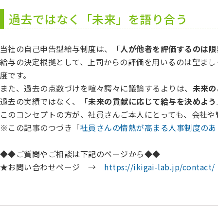
過去ではなく「未来」を語り合う
当社の自己申告型給与制度は、「
人が他者を評価するのは限
給与の決定根拠として、上司からの評価を用いるのは望まし
度です。
また、過去の点数づけを喧々諤々に議論するよりは、
未来の
過去の実績ではなく、「
未来の貢献に応じて給与を決めよう
このコンセプトの方が、社員さんご本人にとっても、会社や
※この記事のつづき「
社員さんの情熱が高まる人事制度のあ
◆◆ご質問やご相談は下記のページから◆◆
★お問い合わせページ →
https://ikigai-lab.jp/contact/