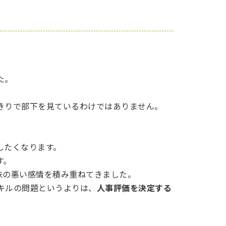
た。
きりで部下を見ているわけではありません。
したくなります。
す。
味の悪い感情を積み重ねてきました。
キルの問題というよりは、
人事評価を決定する