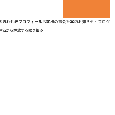
の流れ
代表プロフィール
お客様の声
会社案内
お知らせ・ブログ
評価から解放する取り組み