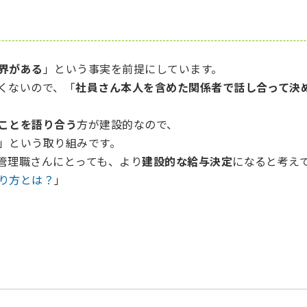
界がある
」という事実を前提にしています。
くないので、「
社員さん本人を含めた関係者で話し合って決
ことを語り合う
方が建設的なので、
」という取り組みです。
管理職さんにとっても、より
建設的な給与決定
になると考え
り方とは？
」