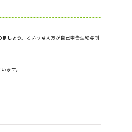
めましょう
」という考え方が自己申告型給与制
ています。