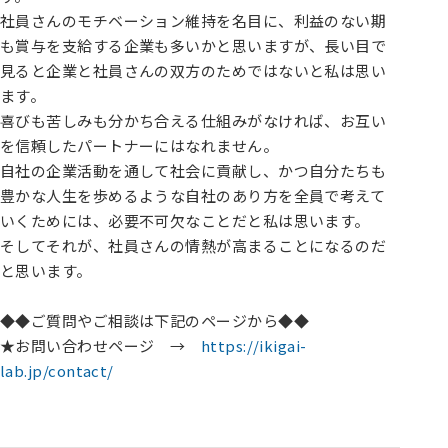
社員さんのモチベーション維持を名目に、利益のない期
も賞与を支給する企業も多いかと思いますが、長い目で
見ると企業と社員さんの双方のためではないと私は思い
ます。
喜びも苦しみも分かち合える仕組みがなければ、お互い
を信頼したパートナーにはなれません。
自社の企業活動を通して社会に貢献し、かつ自分たちも
豊かな人生を歩めるような自社のあり方を全員で考えて
いくためには、必要不可欠なことだと私は思います。
そしてそれが、社員さんの情熱が高まることになるのだ
と思います。
◆◆ご質問やご相談は下記のページから◆◆
★お問い合わせページ →
https://ikigai-
lab.jp/contact/