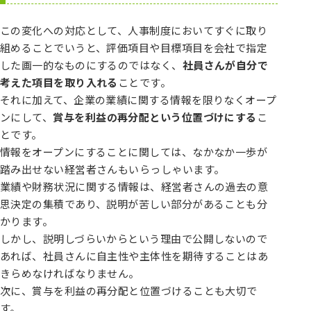
この変化への対応として、人事制度においてすぐに取り
組めることでいうと、評価項目や目標項目を会社で指定
した画一的なものにするのではなく、
社員さんが自分で
考えた項目を取り入れる
ことです。
それに加えて、企業の業績に関する情報を限りなくオープ
ンにして、
賞与を利益の再分配という位置づけにする
こ
とです。
情報をオープンにすることに関しては、なかなか一歩が
踏み出せない経営者さんもいらっしゃいます。
業績や財務状況に関する情報は、経営者さんの過去の意
思決定の集積であり、説明が苦しい部分があることも分
かります。
しかし、説明しづらいからという理由で公開しないので
あれば、社員さんに自主性や主体性を期待することはあ
きらめなければなりません。
次に、賞与を利益の再分配と位置づけることも大切で
す。