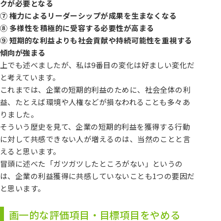
クが必要となる
⑦ 権力によるリーダーシップが成果を生まなくなる
⑧ 多様性を積極的に受容する必要性が高まる
⑨ 短期的な利益よりも社会貢献や持続可能性を重視する
傾向が強まる
上でも述べましたが、私は9番目の変化は好ましい変化だ
と考えています。
これまでは、企業の短期的利益のために、社会全体の利
益、たとえば環境や人権などが損なわれることも多々あ
りました。
そういう歴史を見て、企業の短期的利益を獲得する行動
に対して共感できない人が増えるのは、当然のことと言
えると思います。
冒頭に述べた「ガツガツしたところがない」というの
は、企業の利益獲得に共感していないことも1つの要因だ
と思います。
画一的な評価項目・目標項目をやめる