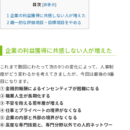
目次
[
非表示
]
1
企業の利益獲得に共感しない人が増えた
2
画一的な評価項目・目標項目をやめる
企業の利益獲得に共感しない人が増えた
これまで数回にわたって次の9つの変化によって、人事制
度がどう変わるかを考えてきましたが、今回は最後の9番
目になります。
① 金銭的報酬によるインセンティブが困難になる
② 職業人生が長期化する
③ 不安を抱える若年層が増える
④ 仕事とプライベートの境界がなくなる
⑤ 企業の内部と外部の境界がなくなる
⑥ 高度な専門技能と、専門分野以外での人的ネットワー