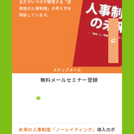
生きがいラボが提唱する「逆
発想の人事制度」の考え方を
詳説しています。
ステップメール
無料メールセミナー登録
未来の人事制度「ノーレイティング」
導入のポ