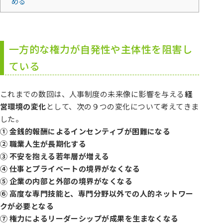
める
一方的な権力が自発性や主体性を阻害し
ている
これまでの数回は、人事制度の未来像に影響を与える
経
営環境の変化
として、次の９つの変化について考えてきま
した。
① 金銭的報酬によるインセンティブが困難になる
② 職業人生が長期化する
③ 不安を抱える若年層が増える
④ 仕事とプライベートの境界がなくなる
⑤ 企業の内部と外部の境界がなくなる
⑥ 高度な専門技能と、専門分野以外での人的ネットワー
クが必要となる
⑦ 権力によるリーダーシップが成果を生まなくなる