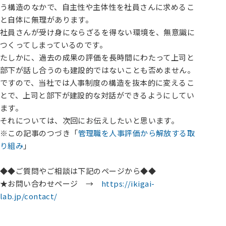
う構造のなかで、自主性や主体性を社員さんに求めるこ
と自体に無理があります。
社員さんが受け身にならざるを得ない環境を、無意識に
つくってしまっているのです。
たしかに、過去の成果の評価を長時間にわたって上司と
部下が話し合うのも建設的ではないことも否めません。
ですので、当社では人事制度の構造を抜本的に変えるこ
とで、上司と部下が建設的な対話ができるようにしてい
ます。
それについては、次回にお伝えしたいと思います。
※この記事のつづき「
管理職を人事評価から解放する取
り組み
」
◆◆ご質問やご相談は下記のページから◆◆
★お問い合わせページ →
https://ikigai-
lab.jp/contact/