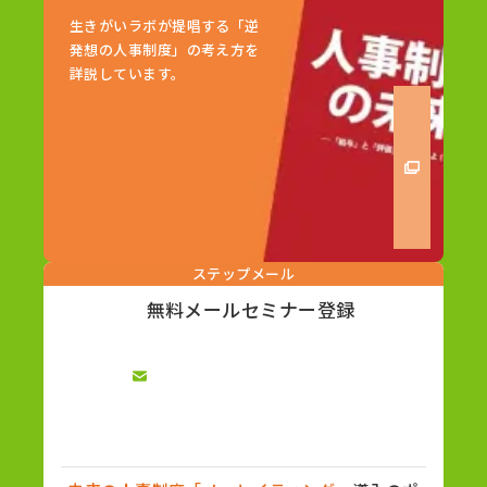
生きがいラボが提唱する「逆
発想の人事制度」の考え方を
詳説しています。
ステップメール
無料メールセミナー登録