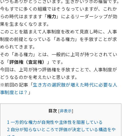
いつもありがとうございます。生きがいラボの福留です。
今もすでに多くの組織ではそうなっていますが、これか
らの時代はますます「
権力
」によるリーダーシップが効
果を生まなくなります。
このことを踏まえて人事制度を改めて見直し時に、人事
制度の前提となっている「ある権力」を手放すことが求
められてきます。
その「ある権力」とは、一般的に上司が持つとされてい
る「
評価権（査定権）
」です。
今回は、上司が持つ評価権を手放すことで、人事制度が
どうなるのかを考えたいと思います。
※前回の記事「
生き方の選択肢が増えた時代に必要な人
事制度とは？
」
目次
[
非表示
]
1
一方的な権力が自発性や主体性を阻害している
2
自分が知らないところで評価が決定している構造をや