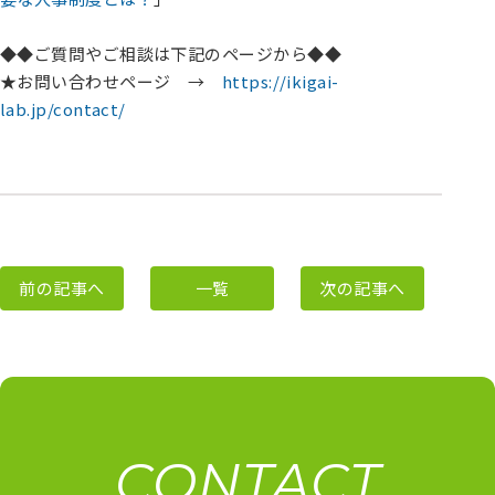
◆◆ご質問やご相談は下記のページから◆◆
★お問い合わせページ →
https://ikigai-
lab.jp/contact/
前の記事へ
一覧
次の記事へ
CONTACT