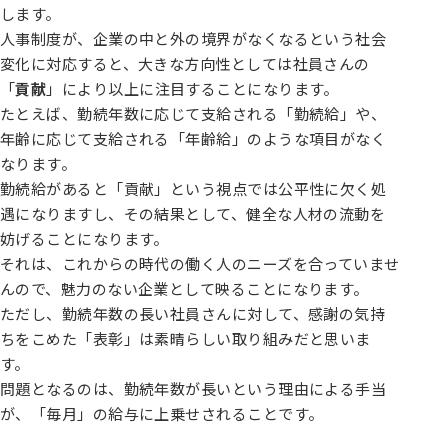
します。
人事制度が、企業の中と外の境界がなくなるという社会
変化に対応すると、大きな方向性としては社員さんの
「
貢献
」により以上に注目することになります。
たとえば、勤続年数に応じて支給される「勤続給」や、
年齢に応じて支給される「年齢給」のような項目がなく
なります。
勤続給があると「貢献」という視点では公平性に欠く処
遇になりますし、その結果として、健全な人材の流動を
妨げることになります。
それは、これからの時代の働く人のニーズを合っていませ
んので、魅力のない企業として映ることになります。
ただし、勤続年数の長い社員さんに対して、感謝の気持
ちをこめた「表彰」は素晴らしい取り組みだと思いま
す。
問題となるのは、勤続年数が長いという理由による手当
が、「毎月」の給与に上乗せされることです。