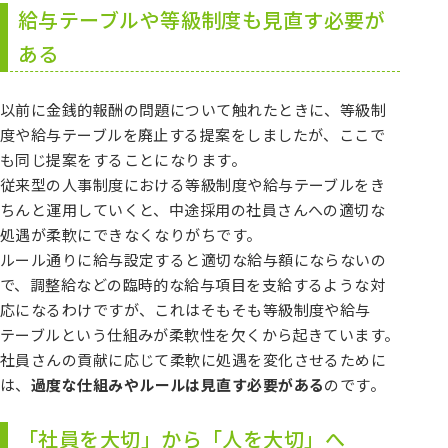
給与テーブルや等級制度も見直す必要が
ある
以前に金銭的報酬の問題について触れたときに、等級制
度や給与テーブルを廃止する提案をしましたが、ここで
も同じ提案をすることになります。
従来型の人事制度における等級制度や給与テーブルをき
ちんと運用していくと、中途採用の社員さんへの適切な
処遇が柔軟にできなくなりがちです。
ルール通りに給与設定すると適切な給与額にならないの
で、調整給などの臨時的な給与項目を支給するような対
応になるわけですが、これはそもそも等級制度や給与
テーブルという仕組みが柔軟性を欠くから起きています。
社員さんの貢献に応じて柔軟に処遇を変化させるために
は、
過度な仕組みやルールは見直す必要がある
のです。
「社員を大切」から「人を大切」へ