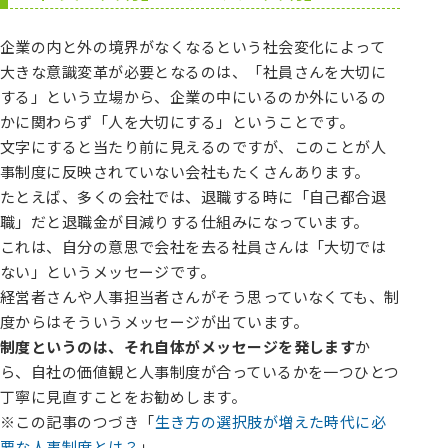
企業の内と外の境界がなくなるという社会変化によって
大きな意識変革が必要となるのは、「社員さんを大切に
する」という立場から、企業の中にいるのか外にいるの
かに関わらず「人を大切にする」ということです。
文字にすると当たり前に見えるのですが、このことが人
事制度に反映されていない会社もたくさんあります。
たとえば、多くの会社では、退職する時に「自己都合退
職」だと退職金が目減りする仕組みになっています。
これは、自分の意思で会社を去る社員さんは「大切では
ない」というメッセージです。
経営者さんや人事担当者さんがそう思っていなくても、制
度からはそういうメッセージが出ています。
制度というのは、それ自体がメッセージを発します
か
ら、自社の価値観と人事制度が合っているかを一つひとつ
丁寧に見直すことをお勧めします。
※この記事のつづき「
生き方の選択肢が増えた時代に必
要な人事制度とは？
」