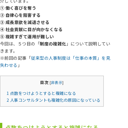
介しています。
① 働く喜びを奪う
② 自律心を阻害する
③ 成長意欲を減退させる
④ 社会貢献に目が向かなくなる
⑤ 複雑すぎて運用が難しい
今回は、５つ目の「
制度の複雑化
」について説明してい
きます。
※前回の記事「
従来型の人事制度は「仕事の本質」を見
失わせる
」
目次
[
非表示
]
1
点数をつけようとすると複雑になる
2
人事コンサルタントも複雑化の原因になっている
点数をつけようとすると複雑になる