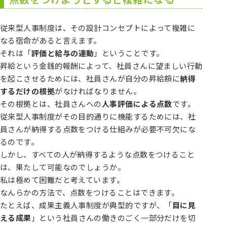
従来型人事制度は、その設計コンセプトによって複雑に
なる宿命があると言えます。
それは「
評価と給与の連動
」ということです。
昇給という金銭的報酬によって、社員さんに望ましい行動
を起こさせるためには、社員さんが自分の昇給額に
納得
するだけの根拠
がなければなりません。
その根拠とは、社員さんへの
人事評価による点数
です。
従来型人事制度がその目的通りに機能するためには、社
員さんが納得する点数をつける仕組みが必要不可欠にな
るのです。
しかし、すべての人が納得するような点数をつけること
は、果たして可能なのでしょうか。
私は極めて困難だと考えています。
なんらかの方法で、点数をつけることはできます。
たとえば、成果主義人事制度が典型的ですが、「
目に見
える成果
」という社員さんの働きのごく一部分だけを切