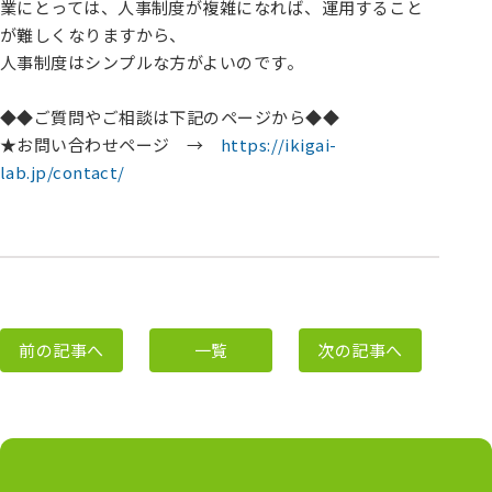
業にとっては、人事制度が複雑になれば、運用すること
が難しくなりますから、
人事制度はシンプルな方がよいのです。
◆◆ご質問やご相談は下記のページから◆◆
★お問い合わせページ →
https://ikigai-
lab.jp/contact/
前の記事へ
一覧
次の記事へ