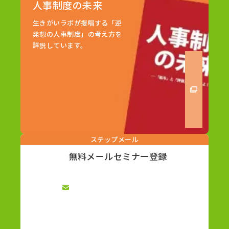
人事制度の未来
生きがいラボが提唱する「逆
発想の人事制度」の考え方を
詳説しています。
ステップメール
無料メールセミナー登録