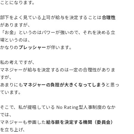
ことになります。
部下をよく見ている上司が給与を決定することは
合理性
がありますが、
「お金」というのはパワーが強いので、それを決める立
場というのは、
かなりの
プレッシャー
が伴います。
私の考えですが、
マネジャーが給与を決定するのは一定の合理性がありま
すが、
あまりにも
マネジャーの負担が大きくなってしまう
と思っ
ています。
そこで、私が提唱している No Rating型人事制度のなか
では、
マネジャーも参画した
給与額を決定する機関（委員会）
を立ち上げ、