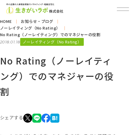
HOME
お知らせ・ブログ
ノーレイティング（No Rating）
No Rating（ノーレイティング）でのマネジャーの役割
ノーレイティング（No Rating）
2018.01.18
No Rating（ノーレイティ
ング）でのマネジャーの役
割
シェアする