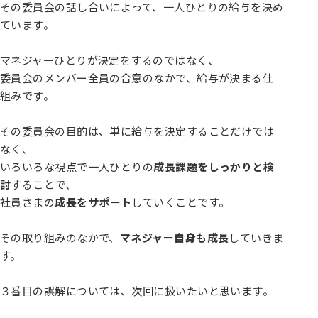
その委員会の話し合いによって、一人ひとりの給与を決め
ています。
マネジャーひとりが決定をするのではなく、
委員会のメンバー全員の合意のなかで、給与が決まる仕
組みです。
その委員会の目的は、単に給与を決定することだけでは
なく、
いろいろな視点で一人ひとりの
成長課題をしっかりと検
討
することで、
社員さまの
成長をサポート
していくことです。
その取り組みのなかで、
マネジャー自身も成長
していきま
す。
３番目の誤解については、次回に扱いたいと思います。