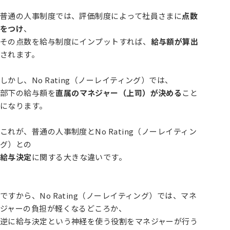
普通の人事制度では、評価制度によって社員さまに
点数
をつけ
、
その点数を給与制度にインプットすれば、
給与額が算出
されます。
しかし、No Rating（ノーレイティング）では、
部下の給与額を
直属のマネジャー（上司）が決める
こと
になります。
これが、普通の人事制度とNo Rating（ノーレイティン
グ）との
給与決定
に関する大きな違いです。
ですから、No Rating（ノーレイティング）では、マネ
ジャーの負担が軽くなるどころか、
逆に給与決定という神経を使う役割をマネジャーが行う