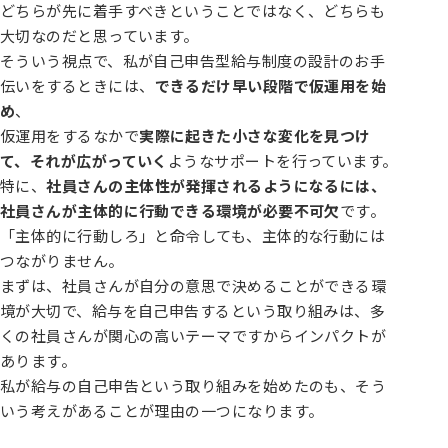
どちらが先に着手すべきということではなく、どちらも
大切なのだと思っています。
そういう視点で、私が自己申告型給与制度の設計のお手
伝いをするときには、
できるだけ早い段階で仮運用を始
め
、
仮運用をするなかで
実際に起きた小さな変化を見つけ
て、それが広がっていく
ようなサポートを行っています。
特に、
社員さんの主体性が発揮されるようになるには、
社員さんが主体的に行動できる環境が必要不可欠
です。
「主体的に行動しろ」と命令しても、主体的な行動には
つながりません。
まずは、社員さんが自分の意思で決めることができる環
境が大切で、給与を自己申告するという取り組みは、多
くの社員さんが関心の高いテーマですからインパクトが
あります。
私が給与の自己申告という取り組みを始めたのも、そう
いう考えがあることが理由の一つになります。