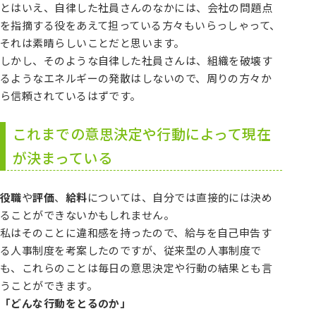
とはいえ、自律した社員さんのなかには、会社の問題点
を指摘する役をあえて担っている方々もいらっしゃって、
それは素晴らしいことだと思います。
しかし、そのような自律した社員さんは、組織を破壊す
るようなエネルギーの発散はしないので、周りの方々か
ら信頼されているはずです。
これまでの意思決定や行動によって現在
が決まっている
役職
や
評価
、
給料
については、自分では直接的には決め
ることができないかもしれません。
私はそのことに違和感を持ったので、給与を自己申告す
る人事制度を考案したのですが、従来型の人事制度で
も、これらのことは毎日の意思決定や行動の結果とも言
うことができます。
「どんな行動をとるのか」