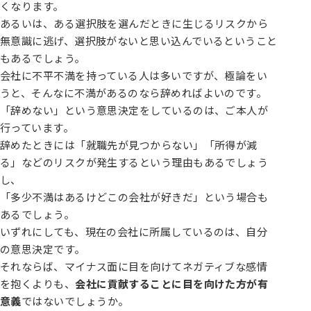
くなります。
あるいは、ある選択肢を選んだときに生じるリスクから
無意識に逃げ、選択肢がないと思い込んでいるということ
もあるでしょう。
会社に不平不満を持っている人は多いですが、極論をい
うと、そんなに不満があるのなら辞めればよいのです。
「辞めない」という意思決定をしているのは、ご本人が
行っています。
辞めたときには「就職先が見つからない」「所得が減
る」などのリスクが発生するという理由もあるでしょう
し、
「多少不満はあるけどこの会社が好きだ」という場合も
あるでしょう。
いずれにしても、現在の会社に所属しているのは、自分
の意思決定です。
それならば、マイナス面に目を向けてネガティブな感情
を抱くよりも、
会社に貢献することに目を向けた方が有
意義
ではないでしょうか。