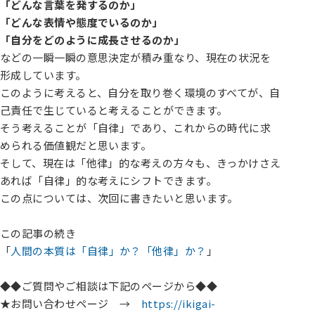
「どんな言葉を発するのか」
「どんな表情や態度でいるのか」
「自分をどのように成長させるのか」
などの一瞬一瞬の意思決定が積み重なり、現在の状況を
形成しています。
このように考えると、自分を取り巻く環境のすべてが、自
己責任で生じていると考えることができます。
そう考えることが「自律」であり、これからの時代に求
められる価値観だと思います。
そして、現在は「他律」的な考えの方々も、きっかけさえ
あれば「自律」的な考えにシフトできます。
この点については、次回に書きたいと思います。
この記事の続き
「
人間の本質は「自律」か？「他律」か？
」
◆◆ご質問やご相談は下記のページから◆◆
★お問い合わせページ →
https://ikigai-