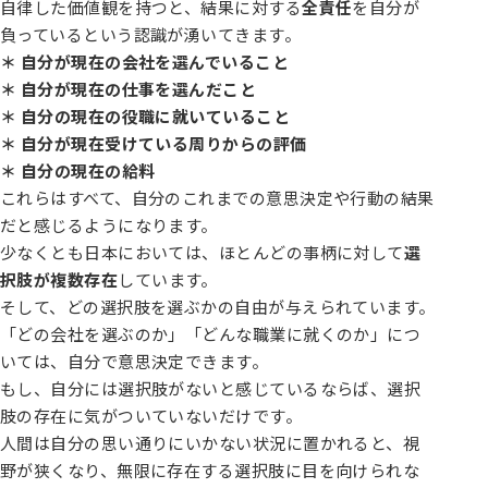
自律した価値観を持つと、結果に対する
全責任
を自分が
負っているという認識が湧いてきます。
＊ 自分が現在の会社を選んでいること
＊ 自分が現在の仕事を選んだこと
＊ 自分の現在の役職に就いていること
＊ 自分が現在受けている周りからの評価
＊ 自分の現在の給料
これらはすべて、自分のこれまでの意思決定や行動の結果
だと感じるようになります。
少なくとも日本においては、ほとんどの事柄に対して
選
択肢が複数存在
しています。
そして、どの選択肢を選ぶかの自由が与えられています。
「どの会社を選ぶのか」「どんな職業に就くのか」につ
いては、自分で意思決定できます。
もし、自分には選択肢がないと感じているならば、選択
肢の存在に気がついていないだけです。
人間は自分の思い通りにいかない状況に置かれると、視
野が狭くなり、無限に存在する選択肢に目を向けられな