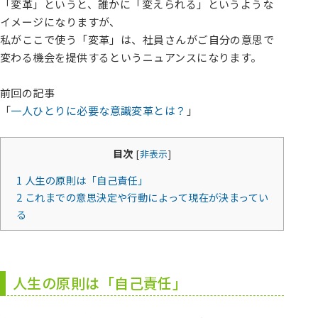
「変革」というと、誰かに「変えられる」というような
イメージになりますが、
私がここで使う「変革」は、社員さんがご自分の意思で
変わる機会を提供するというニュアンスになります。
前回の記事
「
一人ひとりに必要な意識変革とは？
」
目次
[
非表示
]
1
人生の原則は「自己責任」
2
これまでの意思決定や行動によって現在が決まってい
る
人生の原則は「自己責任」