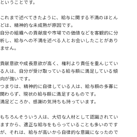
ということです。
これまで述べてきたように、給与に関する不満のほとん
どは、精神的な未成熟が原因です。
自分の組織への貢献度や市場での価値などを客観的に分
析し、給与への不満を述べる人とお会いしたことがあり
ません。
貢献意欲や成長意欲が高く、権利より責任を重んじてい
る人は、自分が受け取っている給与額に満足している傾
向が強いです。
つまりは、精神的に自律している人は、給与額の多寡に
関わらず、現状の給与額に満足するものです。
満足どころか、感謝の気持ちも持っています。
もちろんそういう人は、大切な人材として認識されてい
ますから、適正な給与をもらっていることも多いのです
が、それは、給与が高いから自律的な意識になったので