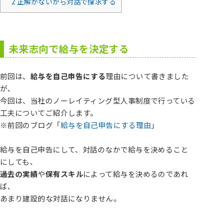
2
正解がないから対話で探求する
未来志向で給与を決定する
前回は、
給与を自己申告にする
理由について書きました
が、
今回は、当社のノーレイティング型人事制度で行っている
工夫についてご紹介します。
※前回のブログ「
給与を自己申告にする理由
」
給与を自己申告にして、対話のなかで給与を決めること
にしても、
過去の実績
や
保有スキル
によって給与を決めるのであれ
ば、
あまり建設的な対話になりません。