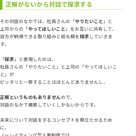
正解がないから対話で探求する
その対話のなかでは、社員さんの「
やりたいこと
」と
上司からの「
やってほしいこと
」をお互いに共有して、
双方が納得できる取り組みと給与額を
探求
していきま
す。
「
探求
」と表現したのは、
社員さんの「やりたいこと」と上司の「やってほしいこ
と」が
ピッタリと一致することはほとんどありませんし、
正解というものもありません
ので、
対話のなかで模索していくしかないからです。
未来について対話をするコンセプトを際立たせるため
に、
ノーレイティング型人事制度では