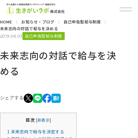
HOME
お知らせ・ブログ
自己申告型給与制度
未来志向の対話で給与を決める
自己申告型給与制度
2019.06.03
未来志向の対話で給与を決
める
シェアする
目次
[
非表示
]
1
未来志向で給与を決定する