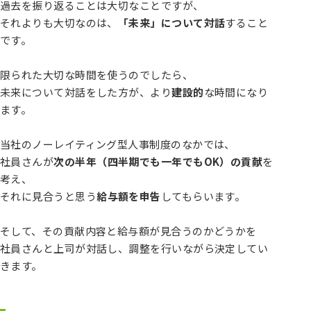
過去を振り返ることは大切なことですが、
それよりも大切なのは、
「未来」について対話
すること
です。
限られた大切な時間を使うのでしたら、
未来について対話をした方が、より
建設的
な時間になり
ます。
当社のノーレイティング型人事制度のなかでは、
社員さんが
次の半年（四半期でも一年でもOK）の貢献
を
考え、
それに見合うと思う
給与額を申告
してもらいます。
そして、その貢献内容と給与額が見合うのかどうかを
社員さんと上司が対話し、調整を行いながら決定してい
きます。