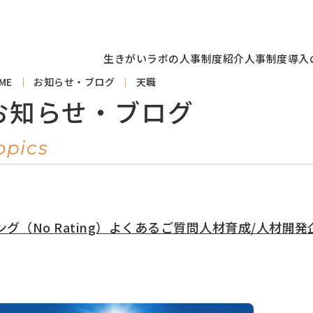
生きがいラボの人事制度紹介
人事制度導入
ME
お知らせ・ブログ
天職
お知らせ・ブログ
opics
（No Rating）
よくあるご質問
人材育成/人材開発