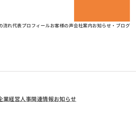
の流れ
代表プロフィール
お客様の声
会社案内
お知らせ・ブログ
企業経営
人事関連情報
お知らせ