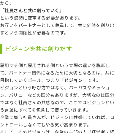
から、
「
社員さんと共に創っていく
」
という姿勢に変革する必要があります。
お互いを
パートナー
として尊重して、共に価値を創り出
すという関係性が必要なのです。
ビジョンを共に創りだす
雇用する側と雇用される側という立場の違いを脱却し
て、パートナー関係になるために大切となるのは、共に
目指していくゴール、つまり「
ビジョン
」です。
ビジョンという呼び方ではなく、パーパスやミッショ
ン、バリューなどの区分もありますが、大切なのは区分
ではなく社員さんの共感なので、ここではビジョンとい
う言葉にすべてを包含して使っていきます。
企業に集う社員さんが、ビジョンに共感していれば、コ
ントロールしなくてもやる気が高まります。
そして、そのビジョンは、企業の一部の人（経営者・経