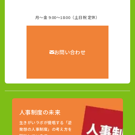
月～金 9:00～18:00（土日祝 定休）
お問い合わせ
人事制度の未来
生きがいラボが提唱する「逆
発想の人事制度」の考え方を