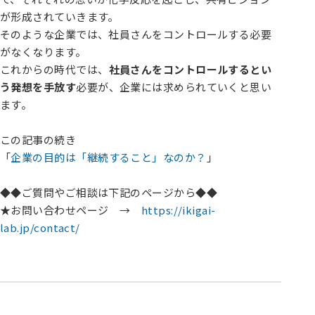
が形成されていきます。
そのような企業では、社員さんをコントロールする必要
がなくなります。
これからの時代では、
社員さんをコントロールするとい
う発想を手放す
必要が、企業には求められていくと思い
ます。
この記事の続き
「
企業の目的は「継続すること」なのか？
」
◆◆ご質問やご相談は下記のページから◆◆
★お問い合わせページ →
https://ikigai-
lab.jp/contact/