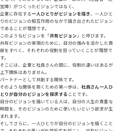
営陣）がつくったビジョンではなく、
企業に存在する
一人ひとりがビジョンを描き
、一人ひと
りのビジョンの相互作用のなかで描き出されたビジョン
であることが理想です。
このようなビジョンを「
共有ビジョン
」と呼びます。
共有ビジョンの実現のために、自分の強みを活かした貢
献をすべく、それぞれの役割を担っていくことが理想で
す。
そこには、企業と社員さんの間に、役割の違いはあるが
上下関係はありません。
パートナーとして共創する関係です。
そのような関係を築くための第一歩は、
社員さん一人ひ
とりが自分のビジョンを探求する
ことです。
自分のビジョンを描いている人は、自分の人生の貴重な
時間を、そのビジョンのために使いたいという欲求が生
まれます。
そしてさらに、一人ひとりが自分のビジョンを描くこと
で、それぞれの思いが化学反応を起こし、共有ビジョン