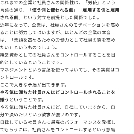
これまでの企業と社員さんの関係性は、「労使」という
言葉の通り、「
使う側と使われる側
」「
雇用する側と雇用
される側
」という対立を前提とした関係でした。
近年になって、企業は、社員さんのモチベーションを高め
ることに努力してはいますが、ほとんどの企業の本音
は、「業績を高めるための労働力として社員の質を高め
たい」というものでしょう。
経営資源としての社員さんをコントロールすることを目
的としているということです。
マネジメントという言葉を使ってはいても、その実質はコ
ントロールです。
ここで大きな矛盾が出てきます。
やる気に満ちた社員さんほどコントロールされることを
嫌う
ということです。
やる気に満ちた社員さんほど、自律していますから、自
分で決めたいという欲求が強いのです。
自律している社員さんに最高のパフォーマンスを発揮し
てもらうには、社員さんをコントロールするという意識