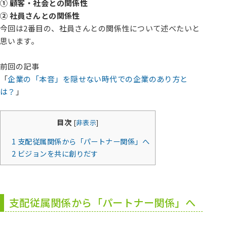
① 顧客・社会との関係性
② 社員さんとの関係性
今回は2番目の、社員さんとの関係性について述べたいと
思います。
前回の記事
「
企業の「本音」を隠せない時代での企業のあり方と
は？
」
目次
[
非表示
]
1
支配従属関係から「パートナー関係」へ
2
ビジョンを共に創りだす
支配従属関係から「パートナー関係」へ