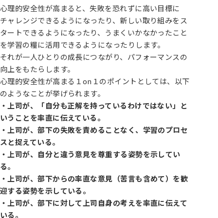
心理的安全性が高まると、失敗を恐れずに高い目標に
チャレンジできるようになったり、新しい取り組みをス
タートできるようになったり、うまくいかなかったこと
を学習の糧に活用できるようになったりします。
それが一人ひとりの成長につながり、パフォーマンスの
向上をもたらします。
心理的安全性が高まる１on１のポイントとしては、以下
のようなことが挙げられます。
・上司が、「自分も正解を持っているわけではない」と
いうことを率直に伝えている。
・上司が、部下の失敗を責めることなく、学習のプロセ
スと捉えている。
・上司が、自分と違う意見を尊重する姿勢を示してい
る。
・上司が、部下からの率直な意見（苦言も含めて）を歓
迎する姿勢を示している。
・上司が、部下に対して上司自身の考えを率直に伝えて
いる。