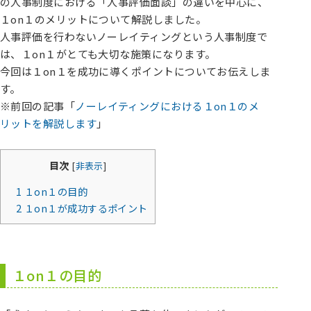
の人事制度における「人事評価面談」の違いを中心に、
１on１のメリットについて解説しました。
人事評価を行わないノーレイティングという人事制度で
は、１on１がとても大切な施策になります。
今回は１on１を成功に導くポイントについてお伝えしま
す。
※前回の記事「
ノーレイティングにおける１on１のメ
リットを解説します
」
目次
[
非表示
]
1
１on１の目的
2
１on１が成功するポイント
１on１の目的