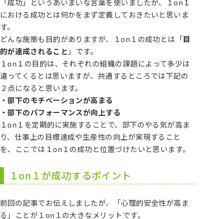
「成功」というあいまいな言葉を使いましたが、１on１
における成功とは何かをまず定義しておきたいと思いま
す。
どんな施策も目的がありますが、１on１の成功とは「
目
的が達成されること
」です。
１on１の目的は、それぞれの組織の課題によって多少は
違ってくるとは思いますが、共通するところでは下記の
２点になると思います。
・部下のモチベーションが高まる
・部下のパフォーマンスが向上する
１on１を定期的に実施することで、部下のやる気が高ま
り、仕事上の目標達成や生産性の向上が実現すること
を、ここでは１on１の成功と位置づけたいと思います。
１on１が成功するポイント
前回の記事でお伝えしましたが、「心理的安全性が高ま
る」ことが１on１の大きなメリットです。