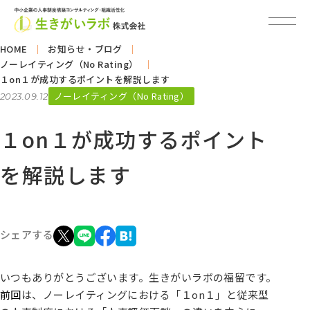
HOME
お知らせ・ブログ
ノーレイティング（No Rating）
１on１が成功するポイントを解説します
ノーレイティング（No Rating）
2023.09.12
１on１が成功するポイント
を解説します
シェアする
いつもありがとうございます。生きがいラボの福留です。
前回
は、ノーレイティングにおける「１on１」と従来型