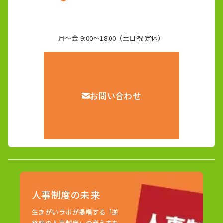
月～金 9:00～18:00（土日祝 定休）
お問い合わせ
人事制度の未来
生きがいラボが提唱する「逆
発想の人事制度」の考え方を