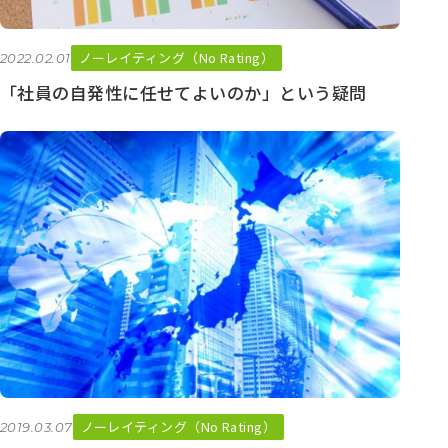
ノーレイティング（No Rating）
2022.02.01
「社員の自発性に任せてよいのか」という疑問
ノーレイティング（No Rating）
2019.03.07