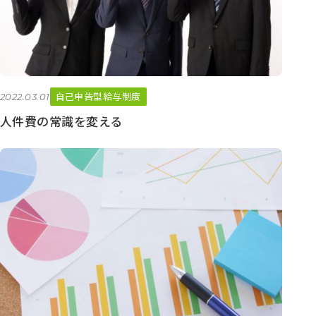
自己申告型給与制度
2022.03.01
人件費の常識を変える