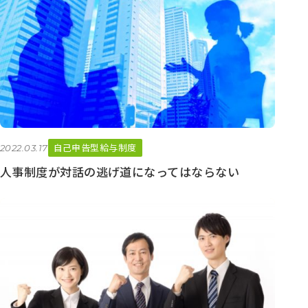
イ
ブ
自己申告型給与制度
2022.03.17
人事制度が対話の逃げ道になってはならない