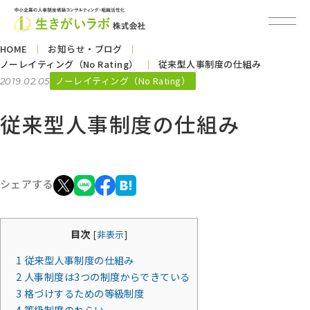
HOME
お知らせ・ブログ
ノーレイティング（No Rating）
従来型人事制度の仕組み
ノーレイティング（No Rating）
2019.02.05
従来型人事制度の仕組み
シェアする
目次
[
非表示
]
1
従来型人事制度の仕組み
2
人事制度は3つの制度からできている
3
格づけするための等級制度
4
等級制度のねらい