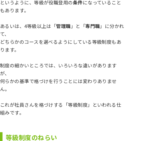
というように、等級が役職登用の
条件
になっていること
もあります。
あるいは、4等級以上は「
管理職
」と「
専門職
」に分かれ
て、
どちらかのコースを選べるようにしている等級制度もあ
ります。
制度の細かいところでは、いろいろな違いがあります
が、
何らかの基準で格づけを行うことには変わりありませ
ん。
これが社員さんを格づけする「等級制度」といわれる仕
組みです。
等級制度のねらい