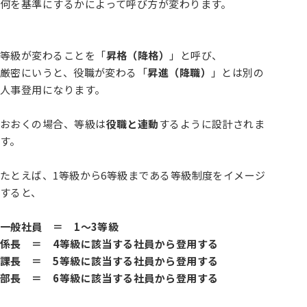
何を基準にするかによって呼び方が変わります。
等級が変わることを「
昇格（降格）
」と呼び、
厳密にいうと、役職が変わる「
昇進（降職）
」とは別の
人事登用になります。
おおくの場合、等級は
役職と連動
するように設計されま
す。
たとえば、1等級から6等級まである等級制度をイメージ
すると、
一般社員 ＝ 1～3等級
係長 ＝ 4等級に該当する社員から登用する
課長 ＝ 5等級に該当する社員から登用する
部長 ＝ 6等級に該当する社員から登用する