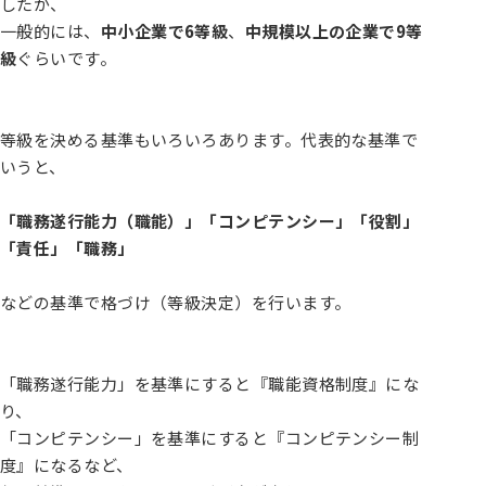
したが、
一般的には、
中小企業で6等級
、
中規模以上の企業で9等
級
ぐらいです。
等級を決める基準もいろいろあります。代表的な基準で
いうと、
「職務遂行能力（職能）」「コンピテンシー」「役割」
「責任」「職務」
などの基準で格づけ（等級決定）を行います。
「職務遂行能力」を基準にすると『職能資格制度』にな
り、
「コンピテンシー」を基準にすると『コンピテンシー制
度』になるなど、