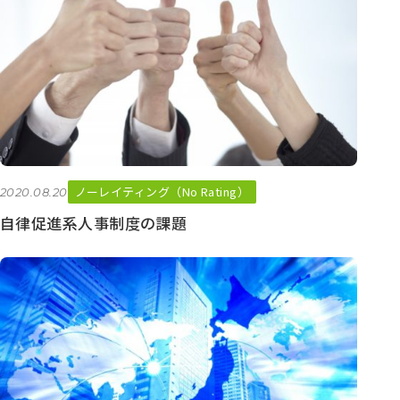
イ
ブ
ノーレイティング（No Rating）
2020.08.20
自律促進系人事制度の課題