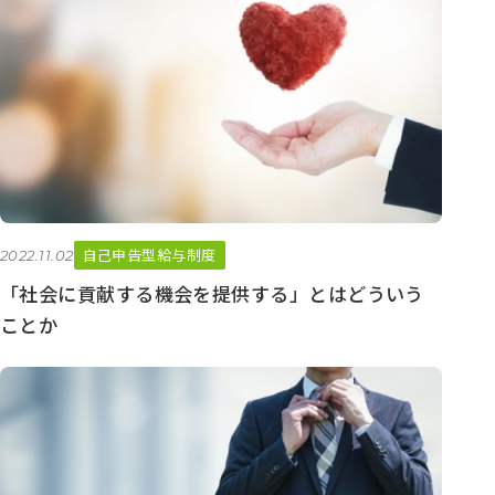
イ
ブ
自己申告型給与制度
2022.11.02
「社会に貢献する機会を提供する」とはどういう
ことか