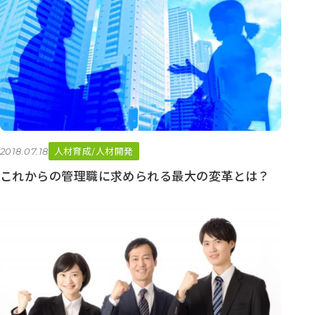
イ
ブ
人材育成/人材開発
2018.07.18
これからの管理職に求められる最大の変革とは？