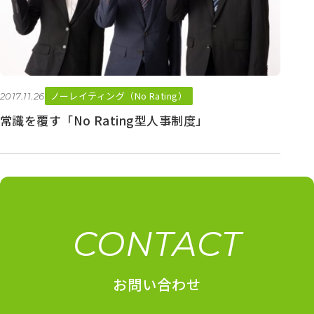
ノーレイティング（No Rating）
2017.11.26
常識を覆す「No Rating型人事制度」
CONTACT
お問い合わせ